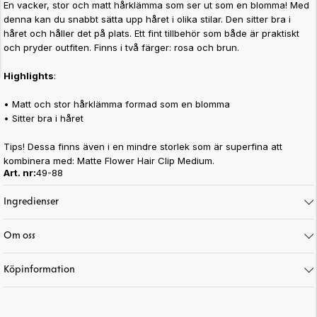
En vacker, stor och matt hårklämma som ser ut som en blomma! Med
denna kan du snabbt sätta upp håret i olika stilar. Den sitter bra i
håret och håller det på plats. Ett fint tillbehör som både är praktiskt
och pryder outfiten. Finns i två färger: rosa och brun.
Highlights
:
•
Matt och stor hårklämma formad som en blomma
•
Sitter bra i håret
Tips! Dessa finns även i en mindre storlek som är superfina att
kombinera med: Matte Flower Hair Clip Medium.
Art. nr:
49-88
Ingredienser
Om oss
Köpinformation