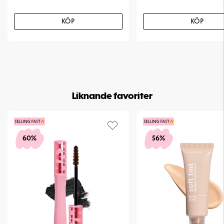
KÖP
KÖP
Liknande favoriter
60%
56%