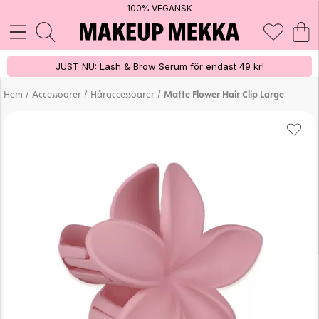
100% VEGANSK
JUST NU: Lash & Brow Serum för endast 49 kr!
/
/
/
Hem
Accessoarer
Håraccessoarer
Matte Flower Hair Clip Large