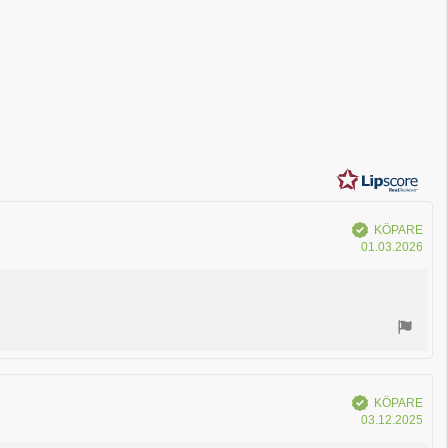
Bekräftad
KÖPARE
Köp
01.03.2026
Bekräftad
KÖPARE
Köp
03.12.2025