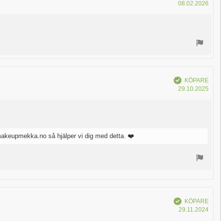
Köp
08.02.2026
Bekräftad
KÖPARE
Köp
29.10.2025
makeupmekka.no så hjälper vi dig med detta. ❤️
Bekräftad
KÖPARE
Köp
29.11.2024