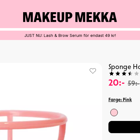
100% VEGANSK
JUST NU: Lash & Brow Serum för endast 49 kr!
Sponge H
20:-
59:-
Farge:
Pink