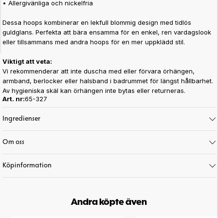
• Allergivänliga och nickelfria
Dessa hoops kombinerar en lekfull blommig design med tidlös
guldglans. Perfekta att bära ensamma för en enkel, ren vardagslook
eller tillsammans med andra hoops för en mer uppklädd stil.
Viktigt att veta:
Vi rekommenderar att inte duscha med eller förvara örhängen,
armband, berlocker eller halsband i badrummet för längst hållbarhet.
Av hygieniska skäl kan örhängen inte bytas eller returneras.
Art. nr:
65-327
Ingredienser
Om oss
Köpinformation
Andra köpte även