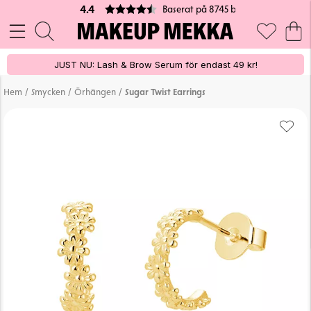
Baserat på 8745 betyg
4.4
JUST NU: Lash & Brow Serum för endast 49 kr!
/
/
/
Hem
Smycken
Örhängen
Sugar Twist Earrings