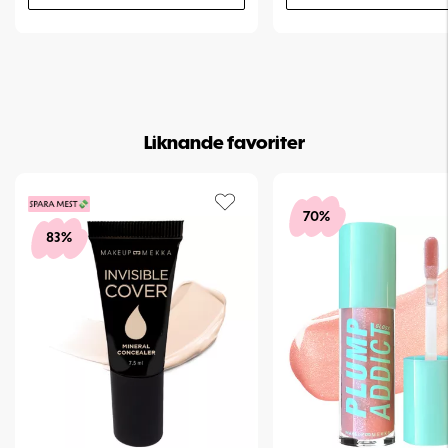
Liknande favoriter
70%
83%