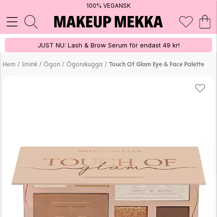
100% VEGANSK
JUST NU: Lash & Brow Serum för endast 49 kr!
/
/
/
/
Hem
Smink
Ögon
Ögonskugga
Touch Of Glam Eye & Face Palette