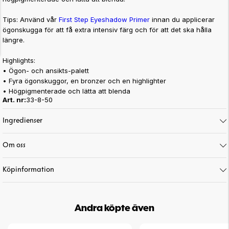
Tips: Använd vår
First Step Eyeshadow Primer
innan du applicerar
ögonskugga för att få extra intensiv färg och för att det ska hålla
längre.
Highlights:
• Ögon- och ansikts-palett
• Fyra ögonskuggor, en bronzer och en highlighter
• Högpigmenterade och lätta att blenda
Art. nr:
33-8-50
Ingredienser
Om oss
Köpinformation
Andra köpte även