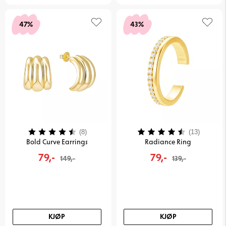
47%
43%
Karakter:
4.1 av 5 mulige
Karakter:
4.3 av 
(8)
(13)
Bold Curve Earrings
Radiance Ring
79,-
79,-
149,-
139,-
KJØP
KJØP