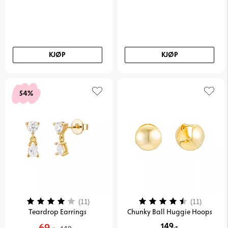
KJØP
KJØP
54%
Karakter:
4.0 av 5 mulige
Karakter:
4.5 av 
(11)
(11)
Teardrop Earrings
Chunky Ball Huggie Hoops
69,-
149,-