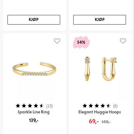
KJØP
KJØP
54%
Karakter:
4.2 av 5 mulige
Karakter:
4.3 av 
(13)
(6)
Sparkle Line Ring
Elegant Huggie Hoops
139,-
69,-
149,-