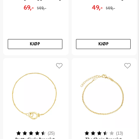
69,-
49,-
149,-
149,-
KJØP
KJØP
Karakter:
4.6 av 5 mulige
Karakter:
3.8 av 
(25)
(13)