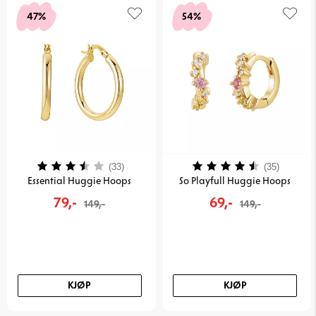
47%
54%
Karakter:
3.7 av 5 mulige
Karakter:
4.2 av 
(33)
(35)
Essential Huggie Hoops
So Playfull Huggie Hoops
79,-
69,-
149,-
149,-
KJØP
KJØP