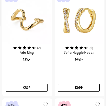
Karakter:
4.5 av 5 mulige
Karakter:
4.3 av 
(2)
(6)
Aria Ring
Sofia Huggie Hoops
139,-
149,-
KJØP
KJØP
47%