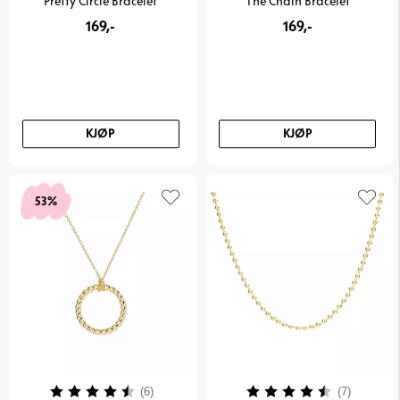
Pretty Circle Bracelet
The Chain Bracelet
169,-
169,-
KJØP
KJØP
53%
Karakter:
4.7 av 5 mulige
Karakter:
4.3 av 
(6)
(7)