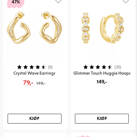
47%
Karakter:
4.4 av 5 mulige
Karakter:
4.2 av 
(9)
(30)
Crystal Wave Earrings
Glimmer Touch Huggie Hoops
79,-
149,-
149,-
KJØP
KJØP