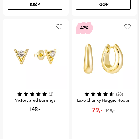
KJØP
KJØP
47%
Karakter:
5.0 av 5 mulige
Karakter:
4.6 av 
(1)
(28)
Victory Stud Earrings
Luxe Chunky Huggie Hoops
149,-
79,-
149,-