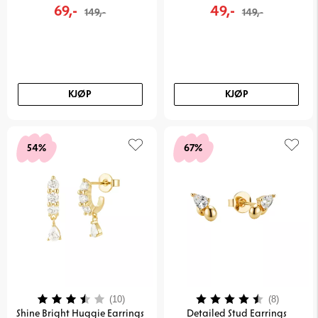
69,-
49,-
149,-
149,-
KJØP
KJØP
54%
67%
Karakter:
3.6 av 5 mulige
Karakter:
4.1 av 
(10)
(8)
Shine Bright Huggie Earrings
Detailed Stud Earrings