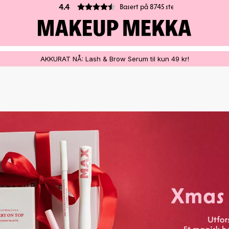
Basert på 8745 stemmer
4.4
AKKURAT NÅ: Lash & Brow Serum til kun 49 kr!