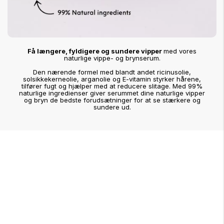
Få længere, fyldigere og sundere vipper
med vores
naturlige vippe- og brynserum.
Den nærende formel med blandt andet ricinusolie,
solsikkekerneolie, arganolie og E-vitamin styrker hårene,
tilfører fugt og hjælper med at reducere slitage. Med 99%
naturlige ingredienser giver serummet dine naturlige vipper
og bryn de bedste forudsætninger for at se stærkere og
sundere ud.