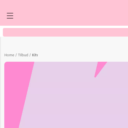
/
/
Home
Tilbud
Kits