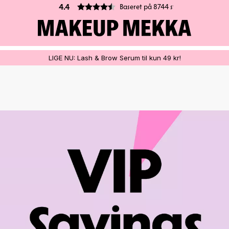
Baseret på 8744 stemmer
4.4
LIGE NU: Lash & Brow Serum til kun 49 kr!