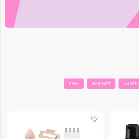
HJEM
SPAR MEST
ANDRE 