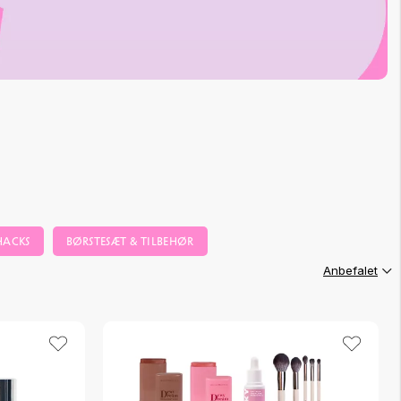
HACKS
BØRSTESÆT & TILBEHØR
Anbefalet